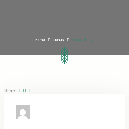
Home
Menus
STOUT 50 CL
Share: