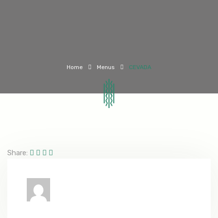
Home
Menus
CEVADA
Share: